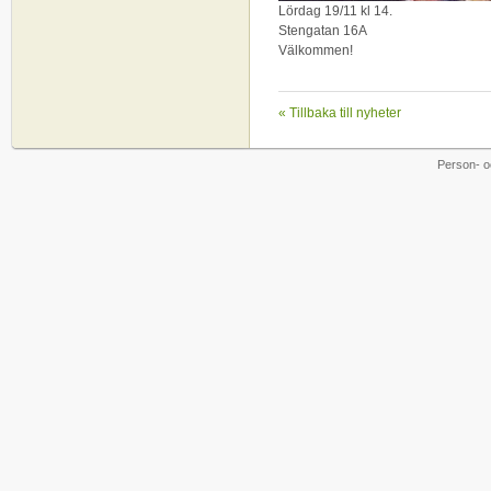
Lördag 19/11 kl 14.
Stengatan 16A
Välkommen!
« Tillbaka till nyheter
Person- o