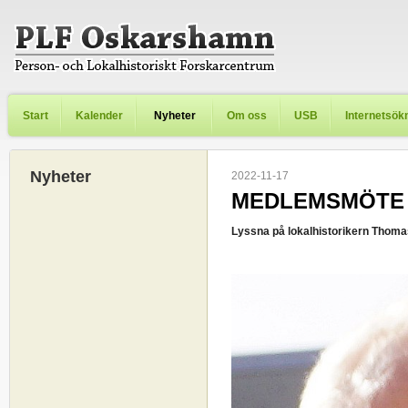
Start
Kalender
Nyheter
Om oss
USB
Internetsök
Nyheter
2022-11-17
MEDLEMSMÖTE 
Lyssna på lokalhistorikern Thom