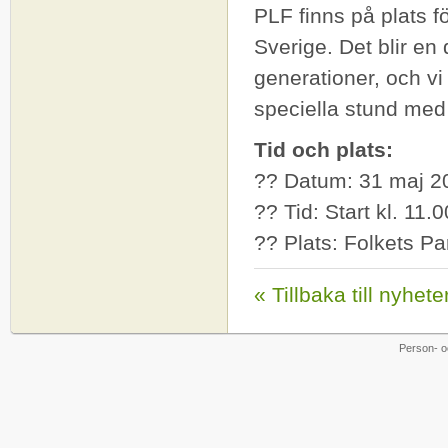
PLF finns på plats fö
Sverige. Det blir en
generationer, och vi
speciella stund med
Tid och plats:
?? Datum: 31 maj 2
?? Tid: Start kl. 11.0
?? Plats: Folkets P
« Tillbaka till nyhete
Person- o