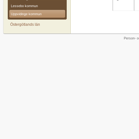
Lessebo kommun
Uppvidinge kommun
Östergötlands län
Person- o