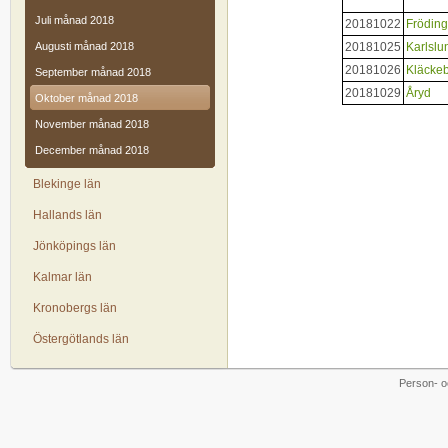
Juli månad 2018
20181022
Frödin
Augusti månad 2018
20181025
Karlslu
20181026
Kläcke
September månad 2018
20181029
Åryd
Oktober månad 2018
November månad 2018
December månad 2018
Blekinge län
Hallands län
Jönköpings län
Kalmar län
Kronobergs län
Östergötlands län
Person- o