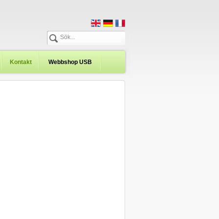
Kontakt
Webbshop USB