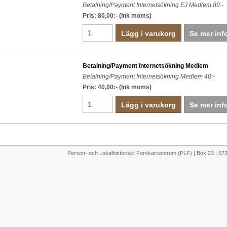
Betalning/Payment Internetsökning EJ Medlem 80:-
Pris: 80,00:-
(Ink moms)
Lägg i varukorg
Se mer inf
Betalning/Payment Internetsökning Medlem
Betalning/Payment Internetsökning Medlem 40:-
Pris: 40,00:-
(Ink moms)
Lägg i varukorg
Se mer inf
Person- och Lokalhistoriskt Forskarcentrum (PLF) | Box 23 | 5