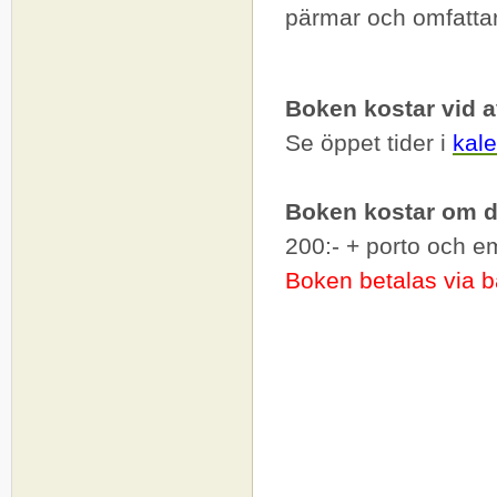
pärmar och omfattar
Boken kostar vid 
Se öppet tider i
kal
Boken kostar om d
200:- + porto och e
Boken betalas via 