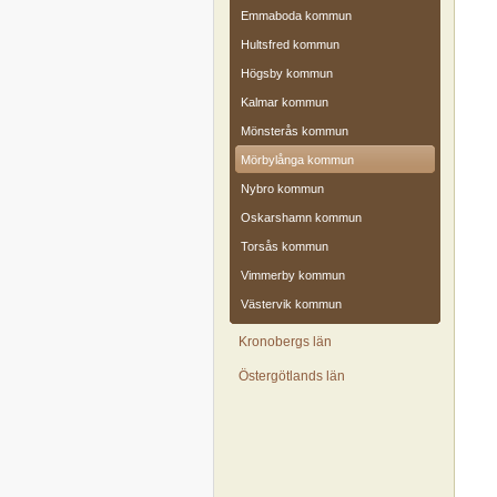
Emmaboda kommun
Hultsfred kommun
Högsby kommun
Kalmar kommun
Mönsterås kommun
Mörbylånga kommun
Nybro kommun
Oskarshamn kommun
Torsås kommun
Vimmerby kommun
Västervik kommun
Kronobergs län
Östergötlands län