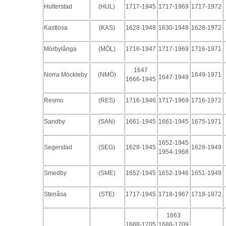
Hulterstad
(HUL)
1717-1945
1717-1969
1717-1972
Kastlösa
(KAS)
1628-1948
1630-1948
1628-1972
Mörbylånga
(MÖL)
1716-1947
1717-1969
1716-1971
1647
Norra Möckleby
(NMÖ)
1649-1971
1647-1949
1666-1945
Resmo
(RES)
1716-1946
1717-1969
1716-1972
Sandby
(SAN)
1661-1945
1661-1945
1675-1971
1652-1945
Segerstad
(SEG)
1628-1945
1628-1949
1954-1968
Smedby
(SME)
1652-1945
1652-1946
1651-1949
Stenåsa
(STE)
1717-1945
1718-1967
1718-1972
1663
1688-1705
1688-1709