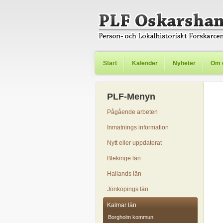
Start
Kalender
Nyheter
Om 
PLF-Menyn
Pågående arbeten
Inmatnings information
Nytt eller uppdaterat
Blekinge län
Hallands län
Jönköpings län
Kalmar län
Borgholm kommun