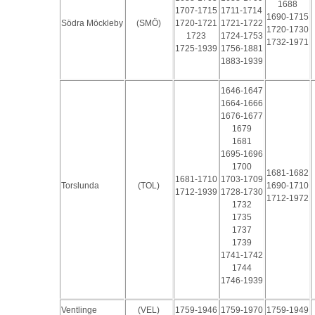
1688
1707-1715
1711-1714
1690-1715
Södra Möckleby
(SMÖ)
1720-1721
1721-1722
1720-1730
1723
1724-1753
1732-1971
1725-1939
1756-1881
1883-1939
1646-1647
1664-1666
1676-1677
1679
1681
1695-1696
1700
1681-1682
1681-1710
1703-1709
Torslunda
(TOL)
1690-1710
1712-1939
1728-1730
1712-1972
1732
1735
1737
1739
1741-1742
1744
1746-1939
Ventlinge
(VEL)
1759-1946
1759-1970
1759-1949