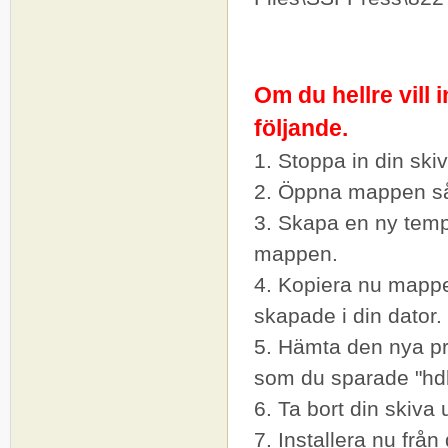
Om du hellre vill
följande.
1. Stoppa in din ski
2. Öppna mappen så 
3. Skapa en ny tempo
mappen.
4. Kopiera nu mappe
skapade i din dator.
5. Hämta den nya 
som du sparade "hdb
6. Ta bort din skiva 
7. Installera nu
från