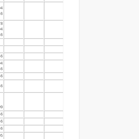
94
46
78
94
46
46
94
46
46
46
09
46
46
46
95