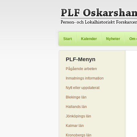
Start
Kalender
Nyheter
Om 
PLF-Menyn
Pågående arbeten
Inmatnings information
Nytt eller uppdaterat
Blekinge län
Hallands län
Jönköpings län
Kalmar län
Kronobergs län